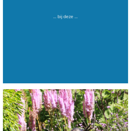
… bij deze …