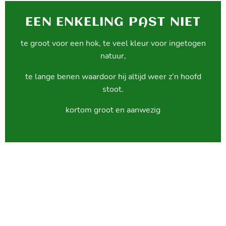
EEN ENKELING PAST NIET
te groot voor een hok, te veel kleur voor ingetogen
natuur,
te lange benen waardoor hij altijd weer z’n hoofd
stoot.
kortom groot en aanwezig
maar (helaas) ook niet meer te koop