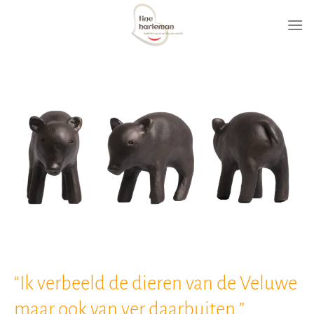
Ga
naar
inhoud
“Ik verbeeld de dieren van de Veluwe
maar ook van ver daarbuiten.”